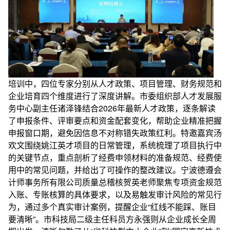
培训中，四位专家分别从人才政策、项目管理、财务规范和
企业培育四个维度进行了深度讲解。市委组织部人才发展服
务中心副主任诸泽锋结合2026年最新人才政策，逐条解读
了申报条件、评审要点和资金配套变化，帮助企业精准把握
申报窗口期，避免因信息不对称错失政策红利。特邀嘉宾汤
欢文围绕姚江英才项目的日常管理，系统梳理了项目执行中
的关键节点，重点剖析了经费申领材料的准备规范、经费使
用中的常见问题，并给出了可操作的整改建议。宁波德遵会
计师事务所有限公司质量总稽核贺英老师聚焦专项资金规范
入账、专账核算的具体要求，以及易触发审计风险的常见行
为，通过多个真实审计案例，提醒企业“红线不能踩、账目
要清晰”。市科技局二级主任科员方永强则从企业成长全周