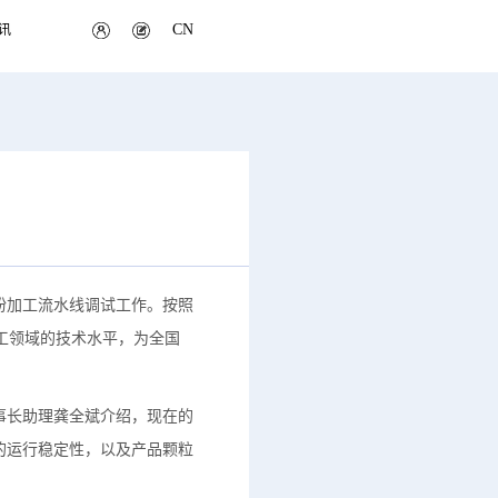
CN
讯
粉加工流水线调试工作。按照
工领域的技术水平，为全国
事长助理龚全斌介绍，现在的
的运行稳定性，以及产品颗粒