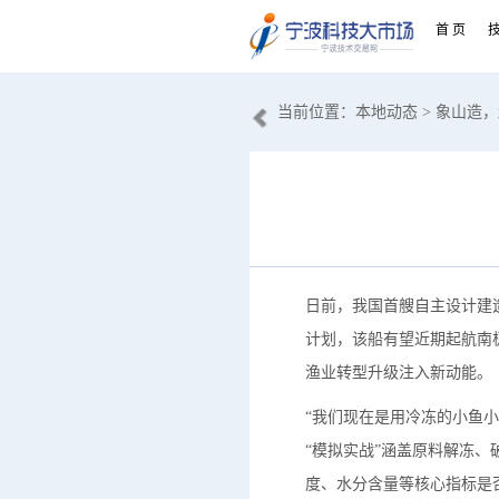
首 页
当前位置：
本地动态
> 象山造
日前，我国首艘自主设计建
计划，该船有望近期起航南
渔业转型升级注入新动能。
“我们现在是用冷冻的小鱼
“模拟实战”涵盖原料解冻
度、水分含量等核心指标是