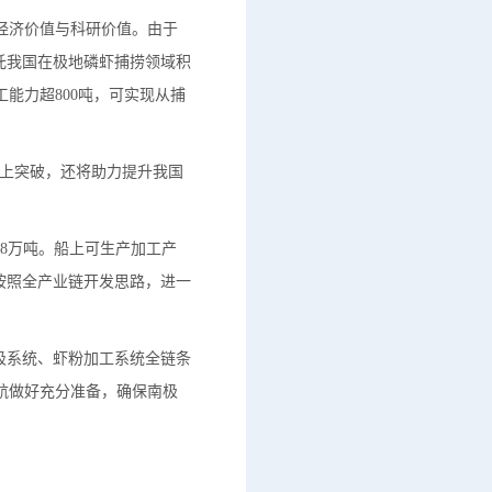
经济价值与科研价值。由于
托我国在极地磷虾捕捞领域积
能力超800吨，可实现从捕
向上突破，还将助力提升我国
58万吨。船上可生产加工产
按照全产业链开发思路，进一
吸系统、虾粉加工系统全链条
航做好充分准备，确保南极