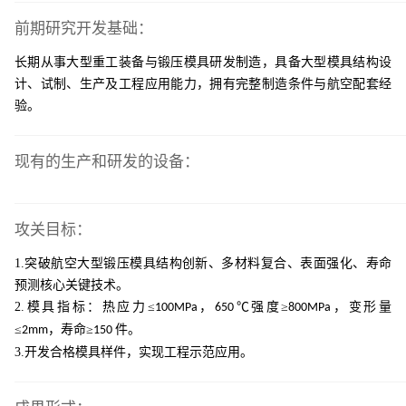
前期研究开发基础：
长期从事大型重工装备与锻压模具研发制造，具备大型模具结构设
计、试制、生产及工程应用能力，拥有完整制造条件与航空配套经
验。
现有的生产和研发的设备：
攻关目标：
1.突破航空大型锻压模具结构创新、多材料复合、表面强化、寿命
预测核心关键技术。
2.模具指标：热应力
≤
，
℃强度≥
，变形量
100MPa
650
800MPa
≤
，寿命≥
件。
2mm
150
3.开发合格模具样件，实现工程示范应用。