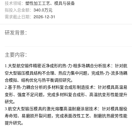
技术领域：
塑性加工工艺、模具与装备
拟投入总金额：
340.0万元
需求截止日期：
2026-12-31
研发背景：
主要内容：
1.大型航空锻件精密近净成形的热
力
相多场耦合分析技术：针对航
-
-
空大型锻压模具结构不合理、热应力集中问题，完成热‑力‑流多场耦
合模拟、结构优化与热平衡调控研究。
2.基于热
力耦合分析的多材料复合成形制造技术
：针对模具高温易
-
变形、强度不足问题，完成多材料复合成形、高温抗变形性能提升
研究。
3.航空大型锻压模具的激光熔覆高温耐磨涂层技术
：针对模具服役
寿命短、易磨损开裂问题，完成表面改性工艺、耐磨抗热疲劳性能
提升研究。