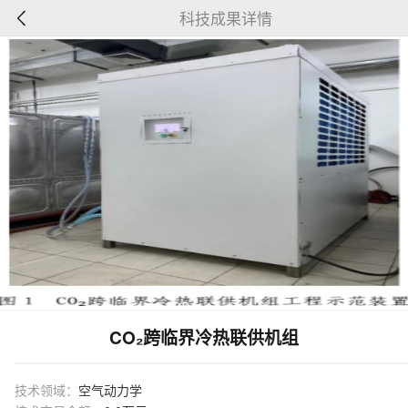
科技成果详情
CO₂跨临界冷热联供机组
技术领域：
空气动力学