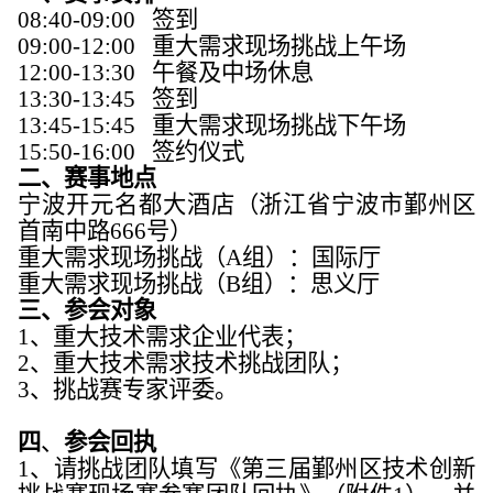
08:40-09:00 签到
09:00-12:00 重大需求现场挑战上午场
12:00-13:30 午餐及中场休息
13:30-13:45 签到
13:45-15:45 重大需求现场挑战下午场
15:50-16:00 签约仪式
二、
赛事地点
宁波开元名都大酒店（浙江省宁波市鄞州区
首南中路
666号）
重大需求现场挑战（
A组）：国际厅
重大需求现场挑战（
B组）：思义厅
三、
参会对象
1、重大技术需求企业代表；
2、重大技术需求技术挑战团队；
3、挑战赛专家评委。
四
、
参会回执
1、请挑战团队填写《第三届鄞州区技术创新