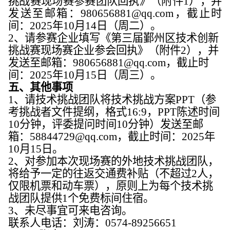
挑战赛现场赛参赛团队回执》（附件1），并
发送至邮箱：980656881@qq.com，截止时
间：2025年10月14日（周二）。
2、请参赛企业填写《第三届鄞州区技术创新
挑战赛现场赛企业参会回执》（附件2），并
发送至邮箱：980656881@qq.com，截止时
间：2025年10月15日（周三）。
五、其他事项
1、请技术挑战团队将技术挑战方案PPT（参
考挑战者文件提纲，格式16:9，PPT陈述时间
10分钟，评委提问时间10分钟）发送至邮
箱：58844729@qq.com，截止时间：2025年
10月15日。
2、对参加本次现场赛的外地技术挑战团队，
将给予一定的往返交通费补贴（不超过2人，
仅限机票和动车票），原则上为每个技术挑
战团队提供1个免费标间住宿。
3、未尽事宜可来电咨询。
联系人电话：刘涛：
0574-89256651