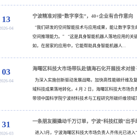
宁波精准对接“数字孪生”，40+企业有合作意向
13
“我们研发的空间智能技术与应用成果，能让数字孪生
2026-04
空间推理能力。” “这是具身智能机器人落地应用的关
如，在居家的应用中，它能帮助具身智能机器人...
03
为深入实施创新驱动发展战略，加快高性能碳纤维及
2026-04
域科技成果落地转化，4 月 2 日，海曙区科技大市场负
带领中国科学院宁波材料技术与工程研究所碳纤维领域顶.
一条朋友圈撬动千万订单，宁波“科技红娘”出手
31
进入3月，宁波海曙区科技大市场负责人齐伟光已进入“
2026-03