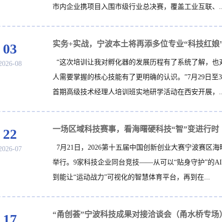
市内企业携项目入围市级行业总决赛，覆盖工业互联、..
实务+实战，宁波本土将再添多位专业“科技红娘
03
“这次培训让我对孵化器的发展历程有了系统了解，也
2026-08
人需要掌握的核心技能有了更明确的认识。”7月29日至3
首期高级技术经理人培训班实地研学活动在西安开展，..
一场区域科技赛事，看海曙硬科技“智”变进行时
22
7月21日，2026第十五届中国创新创业大赛宁波赛区
2026-07
举行。9家科技企业同台竞技——从可以“贴身守护”的A
到能让“运动战力”可视化的智慧体育平台，再到在...
17