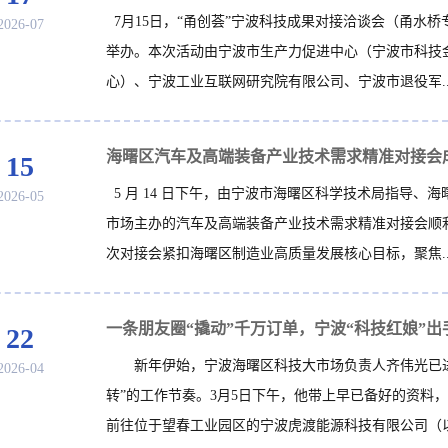
7月15日，“甬创荟”宁波科技成果对接洽谈会（甬水桥
2026-07
举办。本次活动由宁波市生产力促进中心（宁波市科技
心）、宁波工业互联网研究院有限公司、宁波市退役军..
15
5 月 14 日下午，由宁波市海曙区科学技术局指导、海
2026-05
市场主办的汽车及高端装备产业技术需求精准对接会顺
次对接会紧扣海曙区制造业高质量发展核心目标，聚焦..
22
新年伊始，宁波海曙区科技大市场负责人齐伟光已进
2026-04
转”的工作节奏。3月5日下午，他带上早已备好的资料
前往位于望春工业园区的宁波虎渡能源科技有限公司（以.