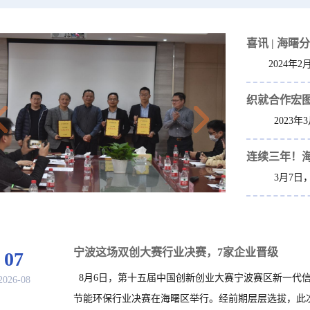
喜讯 | 海曙
宁波这场双创大赛行业决赛，7家企业晋级
07
8月6日，第十五届中国创新创业大赛宁波赛区新一代
2026-08
节能环保行业决赛在海曙区举行。经前期层层选拔，此次