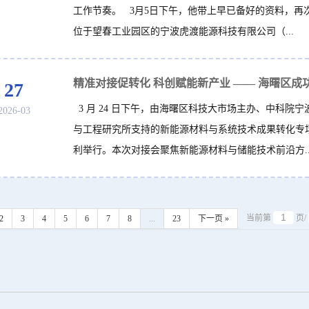
工作节奏。 3月5日下午，他带上早已备好的资料，再
位于望春工业园区的宁波虎渡能源科技有限公司（...
27
3 月 24 日下午，由海曙区科技大市场主办、中科院宁
2026-03
与工程研究所支持的新能源材料与系统技术成果转化专
利举行。本次对接会聚焦新能源材料与储能技术前沿方..
当前第
页/
2
3
4
5
6
7
8
...
23
下一页 »