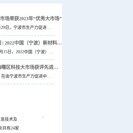
分市场荣获2023年“优秀大市场”
2024年2月29日，宁波市生产力促进中心组织开展“宁波科技大...
织就合作宏图 | 2022中国（宁波）新材料与产业化国...
2023年3月15日，2022中国（宁波）新材料与产业化国际论坛...
连续三年！海曙区科技大市场获评先进分市场
3月7日，在由宁波市生产力促进中心召开的宁波科技大市场2...
>
信息技术及
共有24家