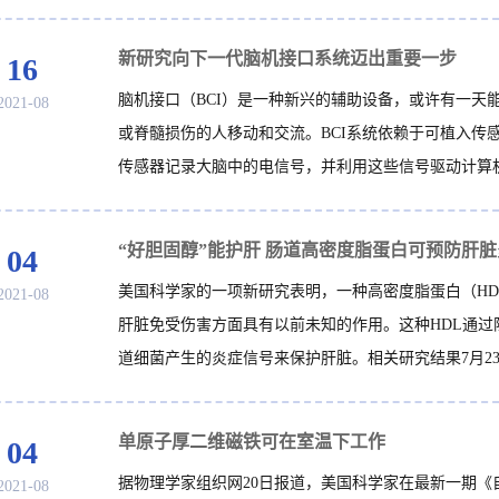
新研究向下一代脑机接口系统迈出重要一步
16
脑机接口（BCI）是一种新兴的辅助设备，或许有一天
2021-08
或脊髓损伤的人移动和交流。BCI系统依赖于可植入传
传感器记录大脑中的电信号，并利用这些信号驱动计算机或
“好胆固醇”能护肝 肠道高密度脂蛋白可预防肝脏
04
美国科学家的一项新研究表明，一种高密度脂蛋白（HD
2021-08
肝脏免受伤害方面具有以前未知的作用。这种HDL通过
道细菌产生的炎症信号来保护肝脏。相关研究结果7月23日
单原子厚二维磁铁可在室温下工作
04
据物理学家组织网20日报道，美国科学家在最新一期《
2021-08