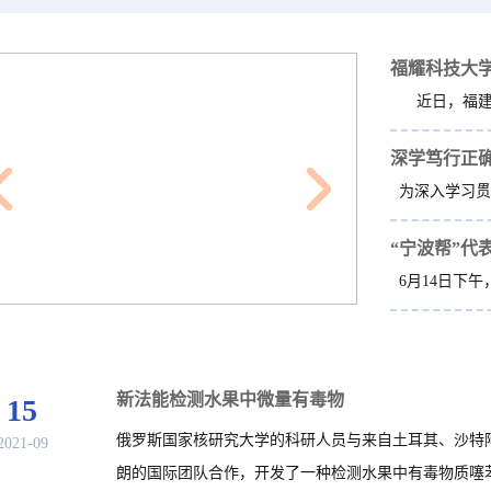
深学笃行正确
“宁波帮”代
新法能检测水果中微量有毒物
15
俄罗斯国家核研究大学的科研人员与来自土耳其、沙特
2021-09
朗的国际团队合作，开发了一种检测水果中有毒物质噻