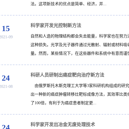
法。这项新技术的优点是简单、经济，并...
科学家开发光控制新方法
15
自然和人造的物理结构都会失去能量，科学家也在努力
2021-09
这种损失。光学及光子器件通过光散射、辐射或材料吸
量。然而，某些情况下，在这些器件和系统中有意而谨慎.
科研人员研制出癌症靶向治疗新方法
24
由俄罗斯托木斯克理工大学等3家科研机构组成的研究
2021-08
出一种新的癌症肿瘤转移灶靶标成像方法，其效率比类
了100倍，有利于为癌症患者制定更...
科学家开发出冶金无废处理技术
24