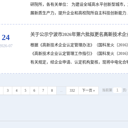
研院所，各有关单位： 为建设全域高水平创新型城市，
展新质生产力，提升企业和高校院所自主科技创新能力..
24
根据《高新技术企业认定管理办法》（国科发火〔2016
2026-07
《高新技术企业认定管理工作指引》（国科发火〔2016〕
有关规定，经企业申请、认定机构复核，现将中电化合物半
当前第
页/
3
4
5
6
7
8
...
332
下一页 »