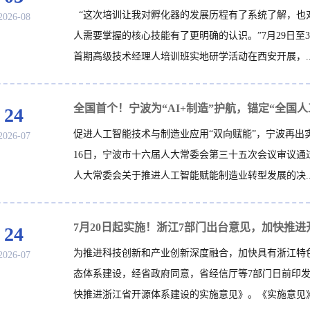
“这次培训让我对孵化器的发展历程有了系统了解，也
2026-08
人需要掌握的核心技能有了更明确的认识。”7月29日至3
首期高级技术经理人培训班实地研学活动在西安开展，..
24
促进人工智能技术与制造业应用“双向赋能”，宁波再出实
2026-07
16日，宁波市十六届人大常委会第三十五次会议审议通
人大常委会关于推进人工智能赋能制造业转型发展的决..
24
为推进科技创新和产业创新深度融合，加快具有浙江特
2026-07
态体系建设，经省政府同意，省经信厅等7部门日前印
快推进浙江省开源体系建设的实施意见》。《实施意见》自