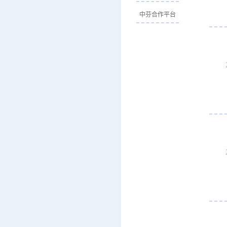
中芬合作平台